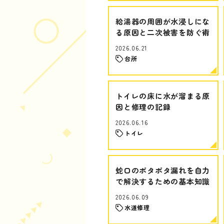
給湯器の周囲が水浸しにな
る原因と二次被害を防ぐ術
2026.06.21
台所
トイレの床に水が溜まる原
因と修理の記録
2026.06.16
トイレ
蛇口のポタポタ漏れを自力
で解決するための基本知識
2026.06.09
水道修理