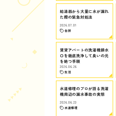
給湯器から大量に水が漏れ
た際の緊急対処法
2026.07.01
台所
賃貸アパートの洗濯機排水
口を徹底洗浄して臭いの元
を絶つ手順
2026.06.26
生活
水道修理のプロが語る洗濯
機周辺の漏水事故の実態
2026.06.23
水道修理