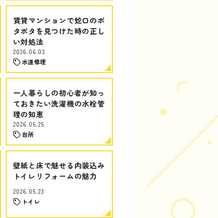
賃貸マンションで蛇口のポ
タポタを見つけた時の正し
い対処法
2026.06.03
水道修理
一人暮らしの初心者が知っ
ておきたい洗濯機の水栓管
理の知恵
2026.05.25
台所
壁紙と床で魅せる内装込み
トイレリフォームの魅力
2026.05.23
トイレ