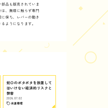
い部品も販売されていま
合は、無理に触らず専門
潔に保ち、レバーの動き
きるようになります。
蛇口のポタポタを放置して
はいけない経済的リスクと
弊害
2026.07.02
水道修理