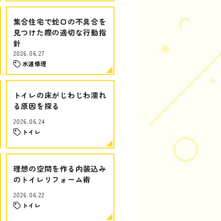
集合住宅で蛇口の不具合を
見つけた際の適切な行動指
針
2026.06.27
水道修理
トイレの床がじわじわ濡れ
る原因を探る
2026.06.24
トイレ
理想の空間を作る内装込み
のトイレリフォーム術
2026.06.22
トイレ