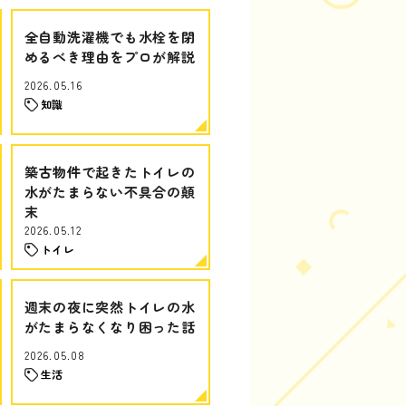
全自動洗濯機でも水栓を閉
めるべき理由をプロが解説
2026.05.16
知識
築古物件で起きたトイレの
水がたまらない不具合の顛
末
2026.05.12
トイレ
週末の夜に突然トイレの水
がたまらなくなり困った話
2026.05.08
生活