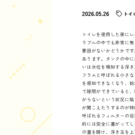
2026.05.26
トイ
トイレを使用した後にレ
ラブルの中でも非常に焦
要因がないかどうかです
あります。タンクの中に
いは水位を検知する浮き
フラムと呼ばれる小さな
を感知できなくなり、給
て隙間ができていると、
がらないという状況に陥
が聞こえたりするのが特
呼ばれるフィルターの目
的には完全に塞がってし
の蓋を開け、浮き玉を上