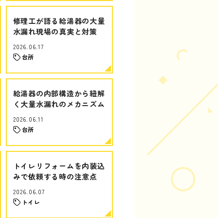
修理工が語る給湯器の大量
水漏れ現場の真実と対策
2026.06.17
台所
給湯器の内部構造から紐解
く大量水漏れのメカニズム
2026.06.11
台所
トイレリフォームを内装込
みで依頼する時の注意点
2026.06.07
トイレ