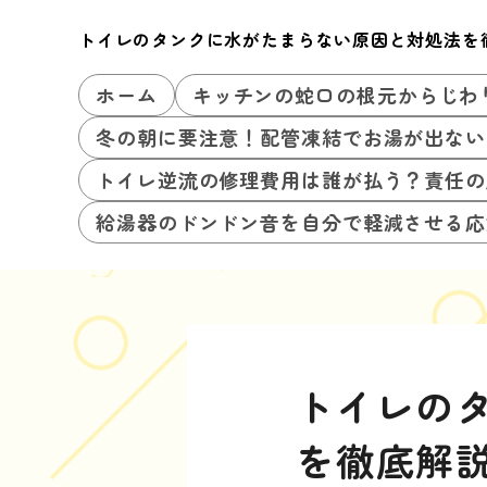
トイレのタンクに水がたまらない原因と対処法を
ホーム
キッチンの蛇口の根元からじわ
冬の朝に要注意！配管凍結でお湯が出ない
トイレ逆流の修理費用は誰が払う？責任の
給湯器のドンドン音を自分で軽減させる応
トイレの
を徹底解