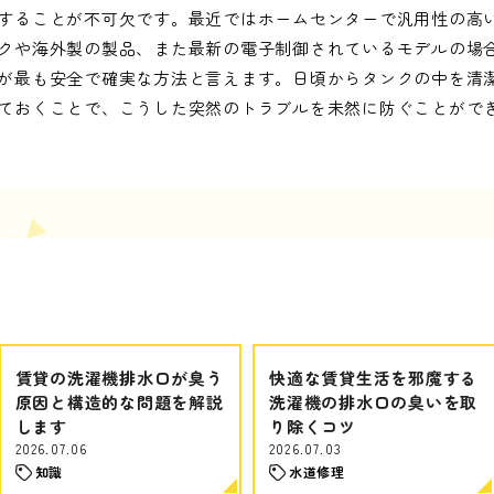
することが不可欠です。最近ではホームセンターで汎用性の高
クや海外製の製品、また最新の電子制御されているモデルの場
が最も安全で確実な方法と言えます。日頃からタンクの中を清
ておくことで、こうした突然のトラブルを未然に防ぐことがで
賃貸の洗濯機排水口が臭う
快適な賃貸生活を邪魔する
原因と構造的な問題を解説
洗濯機の排水口の臭いを取
します
り除くコツ
2026.07.06
2026.07.03
知識
水道修理