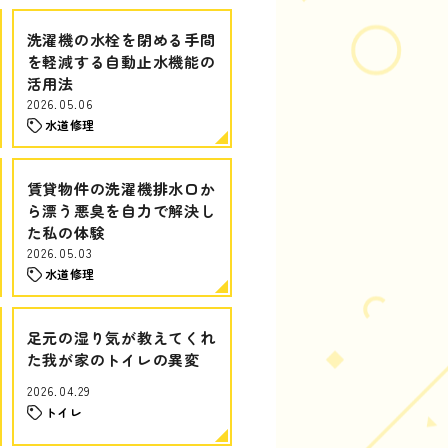
洗濯機の水栓を閉める手間
を軽減する自動止水機能の
活用法
2026.05.06
水道修理
賃貸物件の洗濯機排水口か
ら漂う悪臭を自力で解決し
た私の体験
2026.05.03
水道修理
足元の湿り気が教えてくれ
た我が家のトイレの異変
2026.04.29
トイレ