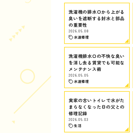
洗濯機の排水口から上がる
臭いを遮断する封水と部品
の重要性
2026.05.08
水道修理
洗濯機排水口の不快な臭い
を消し去る賃貸でも可能な
メンテナンス術
2026.05.05
水道修理
実家の古いトイレで水がた
まらなくなった日の父との
修理記録
2026.05.03
生活