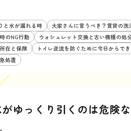
りと水が漏れる時
大家さんに言うべき？賃貸の洗
時のNG行動
ウォシュレット交換と古い機種の処
所在と保険
トイレ逆流を防ぐために今日からでき
急処置
水がゆっくり引くのは危険
レ