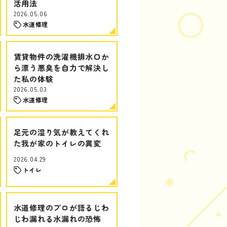
活用法
2026.05.06
水道修理
賃貸物件の洗濯機排水口か
ら漂う悪臭を自力で解決し
た私の体験
2026.05.03
水道修理
足元の湿り気が教えてくれ
た我が家のトイレの異変
2026.04.29
トイレ
水道修理のプロが語るじわ
じわ漏れる水漏れの恐怖