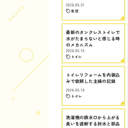
2026.05.21
生活
最新のタンクレストイレで
水がたまらないと感じる時
のメカニズム
2026.05.15
トイレ
トイレリフォームを内装込
みで依頼した主婦の記録
2026.05.10
トイレ
洗濯機の排水口から上がる
臭いを遮断する封水と部品