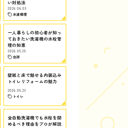
い対処法
2026.06.03
水道修理
一人暮らしの初心者が知っ
ておきたい洗濯機の水栓管
理の知恵
2026.05.25
台所
壁紙と床で魅せる内装込み
トイレリフォームの魅力
2026.05.23
トイレ
全自動洗濯機でも水栓を閉
めるべき理由をプロが解説