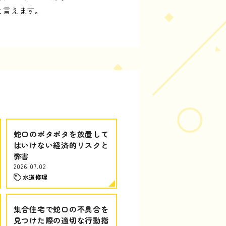
と言えます。
蛇口のポタポタを放置して
はいけない経済的リスクと
弊害
2026.07.02
水道修理
集合住宅で蛇口の不具合を
見つけた際の適切な行動指