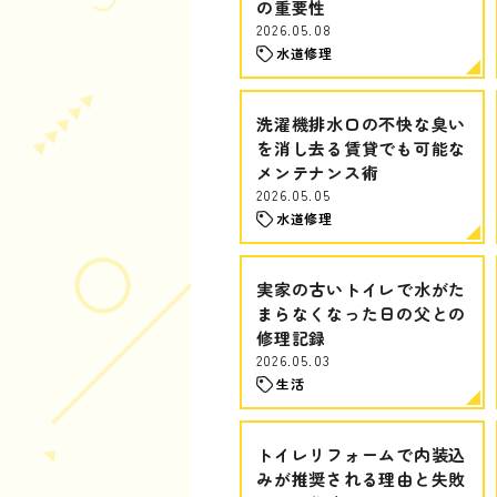
の重要性
2026.05.08
水道修理
洗濯機排水口の不快な臭い
を消し去る賃貸でも可能な
メンテナンス術
2026.05.05
水道修理
実家の古いトイレで水がた
まらなくなった日の父との
修理記録
2026.05.03
生活
トイレリフォームで内装込
みが推奨される理由と失敗