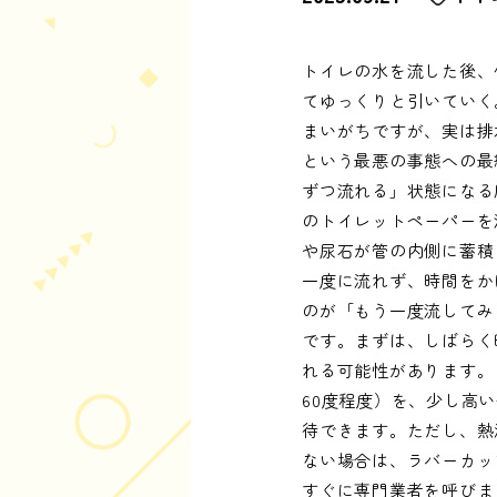
トイレの水を流した後、
てゆっくりと引いていく
まいがちですが、実は排
という最悪の事態への最
ずつ流れる」状態になる
のトイレットペーパーを
や尿石が管の内側に蓄積
一度に流れず、時間をか
のが「もう一度流してみ
です。まずは、しばらく
れる可能性があります。
60度程度）を、少し高
待できます。ただし、熱
ない場合は、ラバーカッ
すぐに専門業者を呼びま