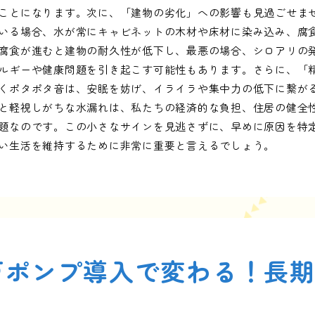
ことになります。次に、「建物の劣化」への影響も見過ごせま
いる場合、水が常にキャビネットの木材や床材に染み込み、腐
腐食が進むと建物の耐久性が低下し、最悪の場合、シロアリの
ルギーや健康問題を引き起こす可能性もあります。さらに、「
くポタポタ音は、安眠を妨げ、イライラや集中力の低下に繋が
と軽視しがちな水漏れは、私たちの経済的な負担、住居の健全
題なのです。この小さなサインを見逃さずに、早めに原因を特
い生活を維持するために非常に重要と言えるでしょう。
戸ポンプ導入で変わる！長