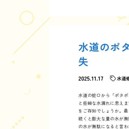
水道のポ
失
2025.11.17
水道
水道の蛇口から「ポタポ
と些細な水漏れに思えま
をご存知でしょうか。最
続くと膨大な量の水が無
の水が無駄になると言わ