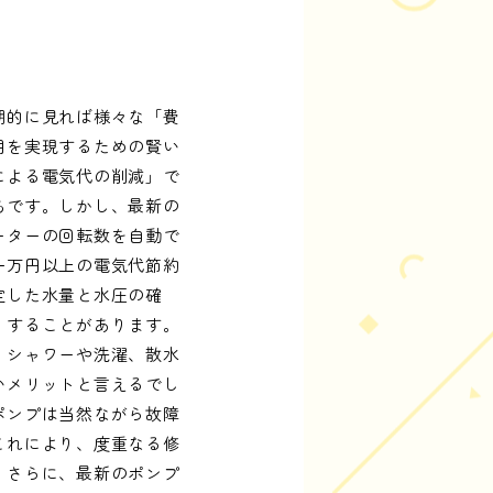
期的に見れば様々な「費
用を実現するための賢い
による電気代の削減」で
ちです。しかし、最新の
ーターの回転数を自動で
一万円以上の電気代節約
定した水量と水圧の確
りすることがあります。
、シャワーや洗濯、散水
いメリットと言えるでし
ポンプは当然ながら故障
これにより、度重なる修
。さらに、最新のポンプ