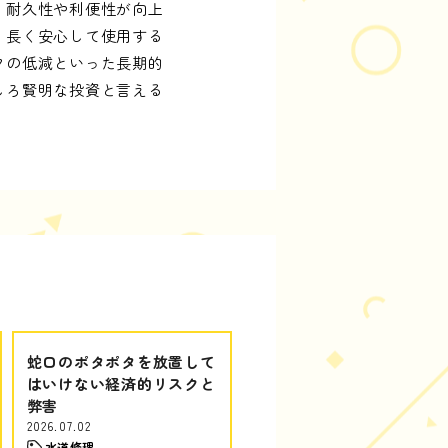
、耐久性や利便性が向上
り長く安心して使用する
クの低減といった長期的
しろ賢明な投資と言える
蛇口のポタポタを放置して
はいけない経済的リスクと
弊害
2026.07.02
水道修理