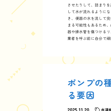
させたりして、詰まりを
して水が流れるようにな
き、便器の水を流して完
まる可能性もあるため、
器や排水管を傷つけるリ
業者を呼ぶ前に自分で頑
ポンプの
る要因
2025.11.20
水道