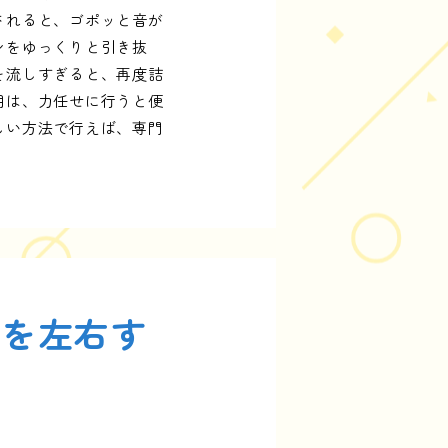
されると、ゴポッと音が
シをゆっくりと引き抜
を流しすぎると、再度詰
用は、力任せに行うと便
しい方法で行えば、専門
用を左右す