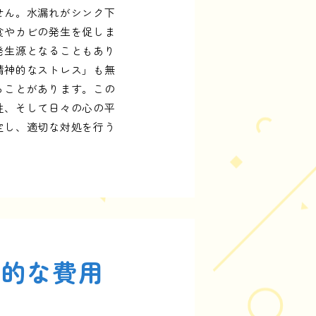
せん。水漏れがシンク下
食やカビの発生を促しま
発生源となることもあり
精神的なストレス」も無
ることがあります。この
性、そして日々の心の平
定し、適切な対処を行う
期的な費用