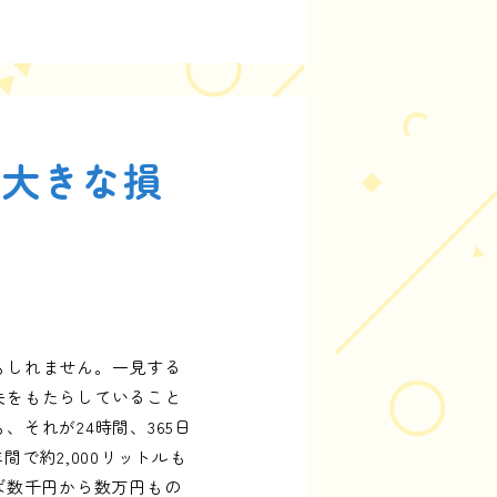
く大きな損
もしれません。一見する
失をもたらしていること
それが24時間、365日
で約2,000リットルも
ば数千円から数万円もの