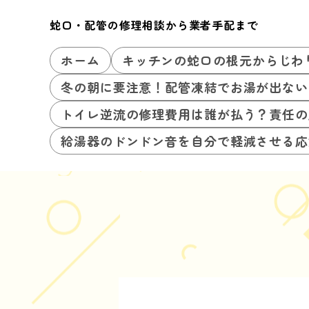
蛇口・配管の修理相談から業者手配まで
ホーム
キッチンの蛇口の根元からじわ
冬の朝に要注意！配管凍結でお湯が出ない
トイレ逆流の修理費用は誰が払う？責任の
給湯器のドンドン音を自分で軽減させる応