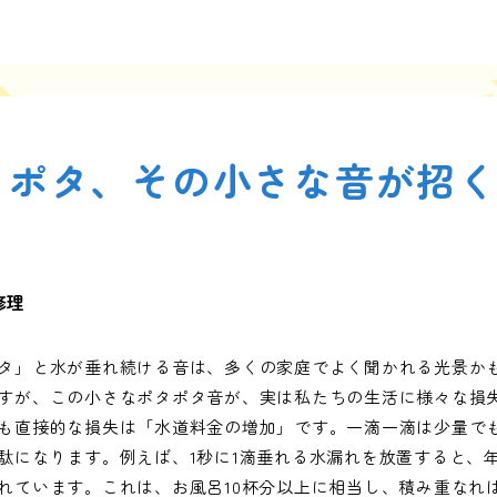
タポタ、その小さな音が招
修理
タ」と水が垂れ続ける音は、多くの家庭でよく聞かれる光景か
すが、この小さなポタポタ音が、実は私たちの生活に様々な損
も直接的な損失は「水道料金の増加」です。一滴一滴は少量でも、
駄になります。例えば、1秒に1滴垂れる水漏れを放置すると、年間
れています。これは、お風呂10杯分以上に相当し、積み重なれ