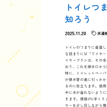
トイレつ
知ろう
2025.11.20
水道
トイレのつまりに直面し
な詰まりには「ワイヤー
イヤーブラシは、その名
おり、これを排水口から
特に、トイレットペーパ
が排水管の奥に引っかか
るのに役立ちます。使用
中に水が溢れないように
きます。便器のS字トラ
ヤーを少し回しながら慎