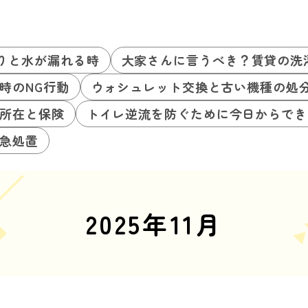
りと水が漏れる時
大家さんに言うべき？賃貸の洗
時のNG行動
ウォシュレット交換と古い機種の処
所在と保険
トイレ逆流を防ぐために今日からでき
急処置
2025年11月