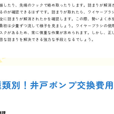
崩したり、先端のフックで絡め取ったりします。詰まりが解消
るのが確認できるはずです。詰まりが取れたら、ワイヤーブラ
全に詰まりが解消されたかを確認します。この際、勢いよく水
最初は少量ずつ流して様子を見ましょう。ワイヤーブラシの使
スクがあるため、常に慎重な作業が求められます。しかし、正
固な詰まりを解決できる強力な手段となるでしょう。
種類別！井戸ポンプ交換費
修理