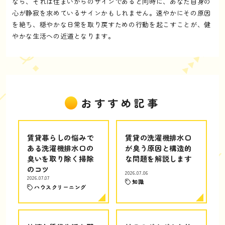
なら、それは住まいからのサインであると同時に、あなた自身の
心が静寂を求めているサインかもしれません。速やかにその原因
を絶ち、穏やかな日常を取り戻すための行動を起こすことが、健
やかな生活への近道となります。
おすすめ記事
賃貸暮らしの悩みで
賃貸の洗濯機排水口
ある洗濯機排水口の
が臭う原因と構造的
臭いを取り除く掃除
な問題を解説します
のコツ
2026.07.06
2026.07.07
知識
ハウスクリーニング