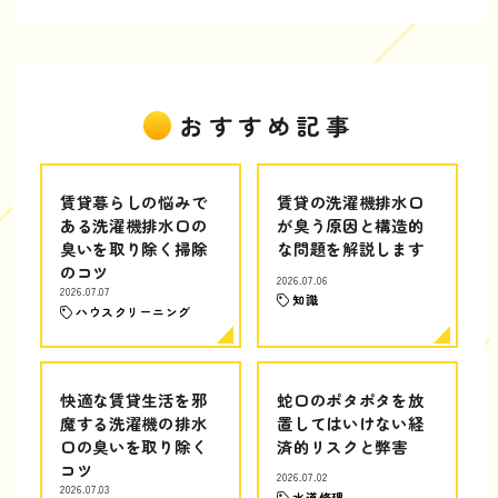
おすすめ記事
賃貸暮らしの悩みで
賃貸の洗濯機排水口
ある洗濯機排水口の
が臭う原因と構造的
臭いを取り除く掃除
な問題を解説します
のコツ
2026.07.06
2026.07.07
知識
ハウスクリーニング
快適な賃貸生活を邪
蛇口のポタポタを放
魔する洗濯機の排水
置してはいけない経
口の臭いを取り除く
済的リスクと弊害
コツ
2026.07.02
2026.07.03
水道修理