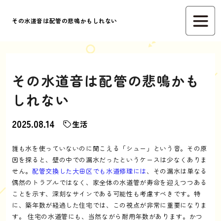
その水道音は配管の悲鳴かもしれない
その水道音は配管の悲鳴かも
しれない
2025.08.14
生活
誰も水を使っていないのに聞こえる「シュー」という音。その原
因を探ると、壁の中での漏水だったというケースは少なくありま
せん。
配管交換した大田区でも水道修理には
、その漏水は単なる
偶然のトラブルではなく、家全体の水道管が寿命を迎えつつある
ことを示す、深刻なサインである可能性も考慮すべきです。特
に、築年数が経過した住宅では、この視点が非常に重要になりま
す。 住宅の水道管にも、当然ながら耐用年数があります。かつ