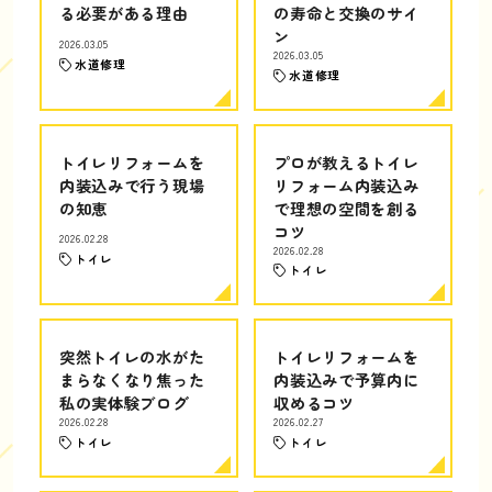
る必要がある理由
の寿命と交換のサイ
ン
2026.03.05
2026.03.05
水道修理
水道修理
トイレリフォームを
プロが教えるトイレ
内装込みで行う現場
リフォーム内装込み
の知恵
で理想の空間を創る
コツ
2026.02.28
2026.02.28
トイレ
トイレ
突然トイレの水がた
トイレリフォームを
まらなくなり焦った
内装込みで予算内に
私の実体験ブログ
収めるコツ
2026.02.28
2026.02.27
トイレ
トイレ