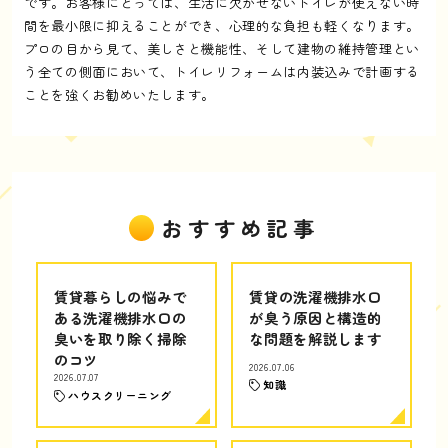
です。お客様にとっては、生活に欠かせないトイレが使えない時
間を最小限に抑えることができ、心理的な負担も軽くなります。
プロの目から見て、美しさと機能性、そして建物の維持管理とい
う全ての側面において、トイレリフォームは内装込みで計画する
ことを強くお勧めいたします。
おすすめ記事
賃貸暮らしの悩みで
賃貸の洗濯機排水口
ある洗濯機排水口の
が臭う原因と構造的
臭いを取り除く掃除
な問題を解説します
のコツ
2026.07.06
2026.07.07
知識
ハウスクリーニング