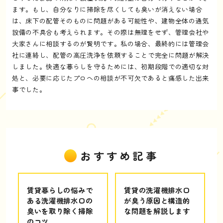
ます。もし、自分なりに掃除を尽くしても臭いが消えない場合
は、床下の配管そのものに問題がある可能性や、建物全体の通気
設備の不具合も考えられます。その際は無理をせず、管理会社や
大家さんに相談するのが賢明です。私の場合、最終的には管理会
社に連絡し、配管の高圧洗浄を依頼することで完全に問題が解決
しました。快適な暮らしを守るためには、初期段階での適切な対
処と、必要に応じたプロへの相談が不可欠であると痛感した出来
事でした。
おすすめ記事
賃貸暮らしの悩みで
賃貸の洗濯機排水口
ある洗濯機排水口の
が臭う原因と構造的
臭いを取り除く掃除
な問題を解説します
のコツ