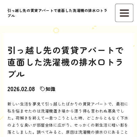
引っ越し先の賃貸アパートで直面した洗濯機の排水口トラ
ブル
引っ越し先の賃貸アパートで
直面した洗濯機の排水口トラ
ブル
2026.02.08
知識
新しい生活を夢見て引っ越したばかりの賃貸アパートで、最初に
私を悩ませたのは洗濯機置き場から漂う得も言われぬ悪臭でし
た。荷解きを終えて一息つこうとした時、どこからともなく下水
のような臭いが部屋全体に広がり、せっかくの新生活に暗い影を
落としました。調べてみると、原因は洗濯機の排水口にあること