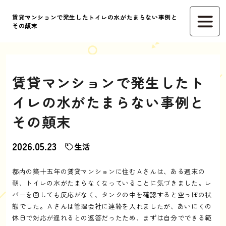
賃貸マンションで発生したトイレの水がたまらない事例と
その顛末
賃貸マンションで発生したト
イレの水がたまらない事例と
その顛末
2026.05.23
生活
都内の築十五年の賃貸マンションに住むＡさんは、ある週末の
朝、トイレの水がたまらなくなっていることに気づきました。レ
バーを回しても反応がなく、タンクの中を確認すると空っぽの状
態でした。Ａさんは管理会社に連絡を入れましたが、あいにくの
休日で対応が遅れるとの返答だったため、まずは自分でできる範