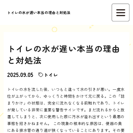
トイレの水が遅い本当の理由と対処法
トイレの水が遅い本当の理由
と対処法
2025.09.05
トイレ
トイレの水を流した後、いつもと違って水の引きが悪い。一度水
位が上がってから、ゆっくりと時間をかけて元に戻る。この「詰
まりかけ」の状態は、完全に流れなくなる前触れであり、トイレ
が発している非常に重要な警告サインです。まだ流れるからと放
置してしまうと、次に使用した際に汚水が溢れ出すという最悪の
事態を招きかねません。 この現象の根本的な原因は、便器の奥
にある排水管の通り道が狭くなっていることにあります。その要