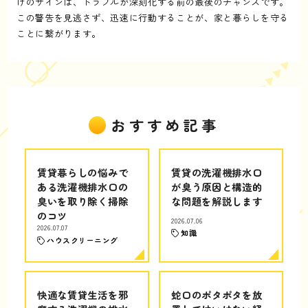
けのサインは、トラブルが深刻化する前の最後のチャンスです。
この警告を見逃さず、迅速に行動することが、家と暮らしを守る
ことに繋がります。
おすすめ記事
賃貸暮らしの悩みで
賃貸の洗濯機排水口
ある洗濯機排水口の
が臭う原因と構造的
臭いを取り除く掃除
な問題を解説します
のコツ
2026.07.06
2026.07.07
知識
ハウスクリーニング
快適な賃貸生活を邪
蛇口のポタポタを放