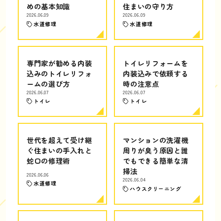
めの基本知識
住まいの守り方
2026.06.09
2026.06.09
水道修理
水道修理
専門家が勧める内装
トイレリフォームを
込みのトイレリフォ
内装込みで依頼する
ームの選び方
時の注意点
2026.06.07
2026.06.07
トイレ
トイレ
世代を超えて受け継
マンションの洗濯機
ぐ住まいの手入れと
周りが臭う原因と誰
蛇口の修理術
でもできる簡単な清
掃法
2026.06.06
2026.06.04
水道修理
ハウスクリーニング