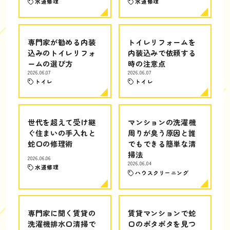
水道修理
水道修理
専門家が勧める内装
トイレリフォームを
込みのトイレリフォ
内装込みで依頼する
ームの選び方
時の注意点
2026.06.07
2026.06.07
トイレ
トイレ
世代を超えて受け継
マンションの洗濯機
ぐ住まいの手入れと
周りが臭う原因と誰
蛇口の修理術
でもできる簡単な清
掃法
2026.06.06
2026.06.04
水道修理
ハウスクリーニング
専門家に聞く賃貸の
賃貸マンションで蛇
洗濯機排水口清掃で
口のポタポタを見つ