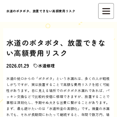
水道のポタポタ、放置できない高額費用リスク
水道のポタポタ、放置できな
い高額費用リスク
2026.01.29
水道修理
水道の蛇口からの「ポタポタ」という水漏れは、多くの人が軽視
しがちですが、実は放置することで高額な費用リスクを招く可能
性があります。目に見える場所でのポタポタ水漏れであれば、パ
ッキン交換などで比較的安価に修理できますが、放置することで
事態は深刻化し、予期せぬ大きな出費に繋がることがあります。
まず、最も避けたいのは「水道料金の高額化」です。微量の水漏
れでも、それが長期間にわたって継続すると、年間で数万円、場