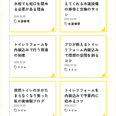
水栓でも蛇口を閉め
えてくれる水道設備
る必要がある理由
の寿命と交換のサイ
ン
2026.03.05
2026.03.05
水道修理
水道修理
トイレリフォームを
プロが教えるトイレ
内装込みで行う現場
リフォーム内装込み
の知恵
で理想の空間を創る
コツ
2026.02.28
2026.02.28
トイレ
トイレ
突然トイレの水がた
トイレリフォームを
まらなくなり焦った
内装込みで予算内に
私の実体験ブログ
収めるコツ
2026.02.28
2026.02.27
トイレ
トイレ