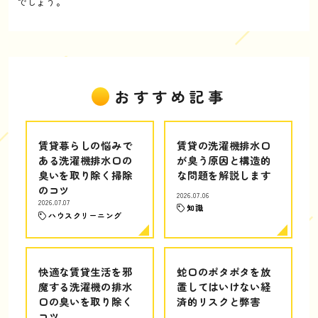
でしょう。
おすすめ記事
賃貸暮らしの悩みで
賃貸の洗濯機排水口
ある洗濯機排水口の
が臭う原因と構造的
臭いを取り除く掃除
な問題を解説します
のコツ
2026.07.06
2026.07.07
知識
ハウスクリーニング
快適な賃貸生活を邪
蛇口のポタポタを放
魔する洗濯機の排水
置してはいけない経
口の臭いを取り除く
済的リスクと弊害
コツ